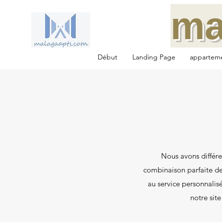
ma
Début
Landing Page
appartem
Nous avons différ
combinaison parfaite de
au service personnalis
notre sit