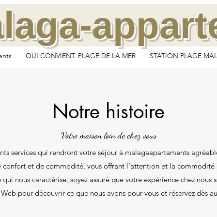
laga-appar
ents
QUI CONVIENT. PLAGE DE LA MER
STATION PLAGE MA
Notre histoire
Votre maison loin de chez vous
ents services qui rendront votre séjour à malagaapartaments agréab
 confort et de commodité, vous offrant l'attention et la commodité
é qui nous caractérise, soyez assuré que votre expérience chez nous s
e Web pour découvrir ce que nous avons pour vous et réservez dès au