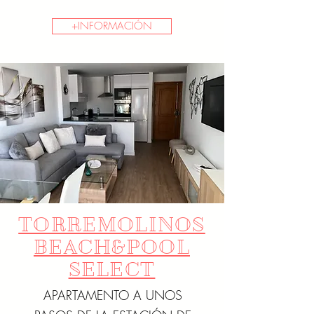
+INFORMACIÓN
TORREMOLINOS
BEACH&POOL
SELECT
APARTAMENTO A UNOS