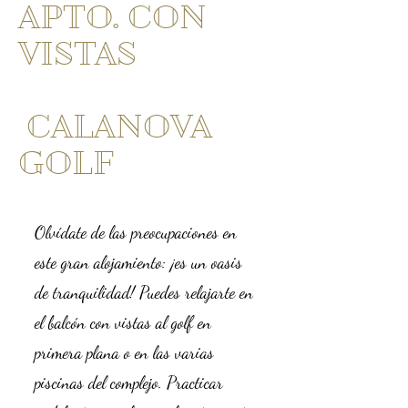
APTO. CON
VISTAS
CALANOVA
GOLF
Olvídate de las preocupaciones en
este gran alojamiento: ¡es un oasis
de tranquilidad! Puedes relajarte en
el balcón con vistas al golf en
primera plana o en las varias
piscinas del complejo. Practicar