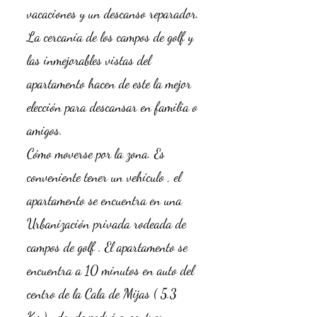
vacaciones y un descanso reparador.
La cercanía de los campos de golf y
las inmejorables vistas del
apartamento hacen de este la mejor
elección para descansar en familia o
amigos.
Cómo moverse por la zona. Es
conveniente tener un vehículo , el
apartamento se encuentra en una
Urbanización privada rodeada de
campos de golf . El apartamento se
encuentra a 10 minutos en auto del
centro de la Cala de Mijas ( 5.3