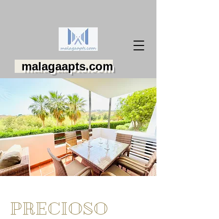
malagaapts.com
PRECIOSO