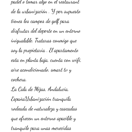
padel o tomar algo en el restaurant
de la urbanización . Y por supuesto
tienes los campos de golf para
disfrutar del deporte en un entorno
inigualable. Trataras conmigo que
soy la propietaria . El apartamento
esta en planta baja, cuenta con wifi,
aire acondicionado, smart tv y
cochera.
La Cala de Mijas, Andalucía,
EspañaUrbanización tranquila
rodeada de naturaleza y cascadas
que ofrecen un entorno apacible y
tranquilo para unas merecidas